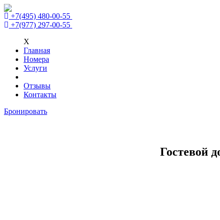
+7(495) 480-00-55
+7(977) 297-00-55
X
Главная
Номера
Услуги
Отзывы
Контакты
Бронировать
Гостевой д